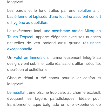
longévité.
Les parois et le fond traités par une
solution anti-
bactérienne et tapissés d'une feutrine assurent confort
et hygiène au quotidien
.
Le revêtement final,
une membrane armée Alkorplan
Touch Tropical
, apporte élégance avec ses nuances
naturelles de vert profond ainsi qu'une
résistance
exceptionnelle.
Un
volet en immersion
, harmonieusement intégré au
design, vient sublimer cette réalisation, alliant sécurité,
discrétion et esthétisme.
Chaque détail a été conçu pour allier confort et
longévité.
Le résultat
: une piscine tropicale, au charme exclusif,
évoquant les lagons paradisiaques, idéale pour
transformer chaque baignade en une expérience de