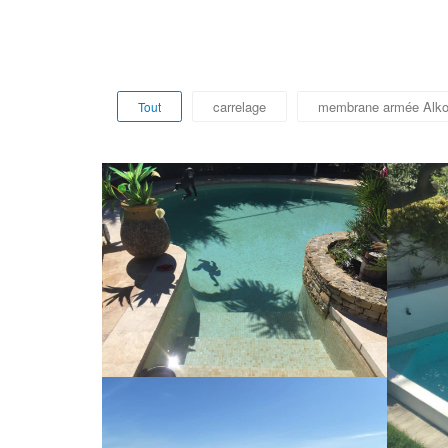
carrelage
membrane armée Alko
Tout