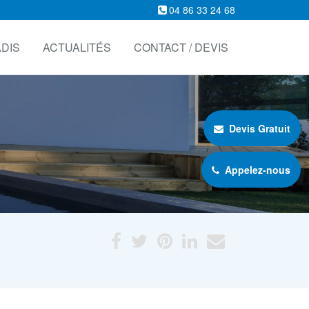
04 86 33 24 68
DIS
ACTUALITÉS
CONTACT / DEVIS
Devis Gratuit
Appelez-nous