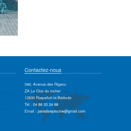
Contactez-nous
346, Avenue des Rigaou
ZA Le Clos du rocher
13830 Roquefort-la-Bédoule
Tél :
04 86 33 24 68
Email :
paradisepiscine@gmail.com