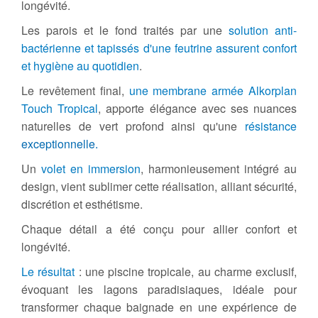
longévité.
Les parois et le fond traités par une
solution anti-
bactérienne et tapissés d'une feutrine assurent confort
et hygiène au quotidien
.
Le revêtement final,
une membrane armée Alkorplan
Touch Tropical
, apporte élégance avec ses nuances
naturelles de vert profond ainsi qu'une
résistance
exceptionnelle.
Un
volet en immersion
, harmonieusement intégré au
design, vient sublimer cette réalisation, alliant sécurité,
discrétion et esthétisme.
Chaque détail a été conçu pour allier confort et
longévité.
Le résultat
: une piscine tropicale, au charme exclusif,
évoquant les lagons paradisiaques, idéale pour
transformer chaque baignade en une expérience de