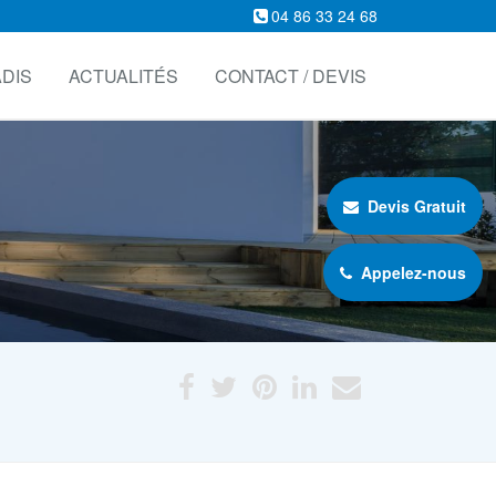
04 86 33 24 68
DIS
ACTUALITÉS
CONTACT / DEVIS
Devis Gratuit
Appelez-nous