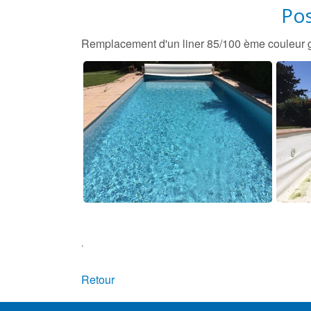
Pos
Remplacement d'un liner 85/100 ème couleur gr
.
Retour