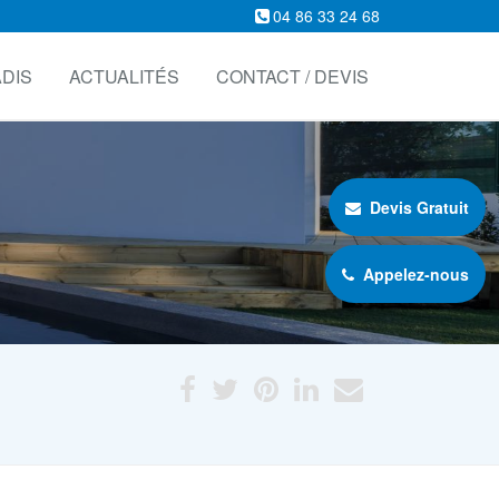
04 86 33 24 68
DIS
ACTUALITÉS
CONTACT / DEVIS
Devis Gratuit
Appelez-nous