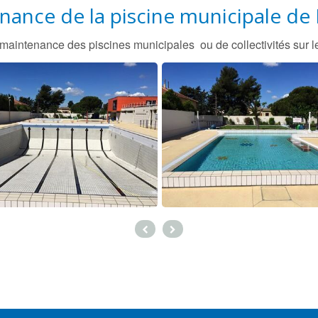
nance de la piscine municipale de
a maintenance des piscines municipales ou de collectivités sur 